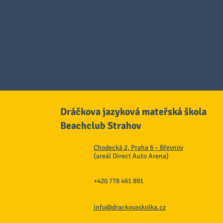
Dráčkova jazyková mateřská škola
Beachclub Strahov
Chodecká 2, Praha 6 – Břevnov
(areál Direct Auto Arena)
+420 778 461 891
info@drackovaskolka.cz