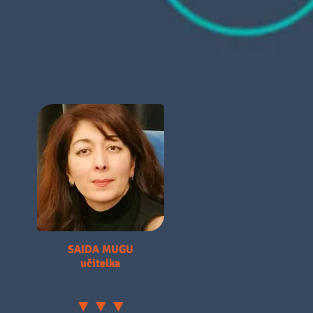
LCE
SAIDA MUGU
učitelka
▼▼▼