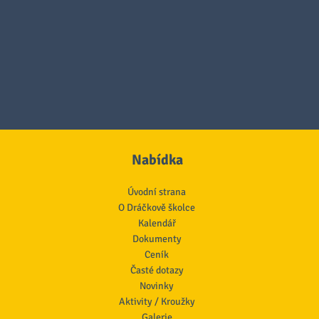
Nabídka
Úvodní strana
O Dráčkově školce
Kalendář
Dokumenty
Ceník
Časté dotazy
Novinky
Aktivity / Kroužky
Galerie