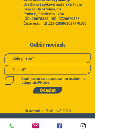
Dráčkova jazyková mateřská škola
Beachclub Strahov, z.s.
Praha 6, Chodecká 1230
IČO:
26670828
, DIČ: CZ26670828
Číslo účtu: KB
123-2059650277
/0100
Odběr novinek
Souhlasím se zpracováním osobních
údajů
GDPR zde
Odeslat
© Veronika Maříková 2020