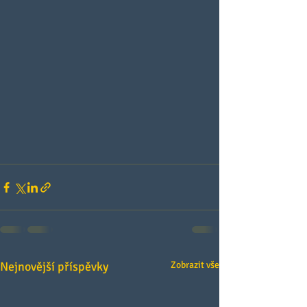
Nejnovější příspěvky
Zobrazit vše