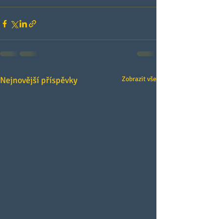
Nejnovější příspěvky
Zobrazit vše