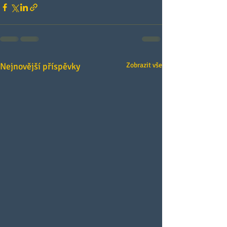
Nejnovější příspěvky
Zobrazit vše