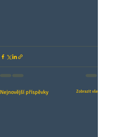
Nejnovější příspěvky
Zobrazit vše