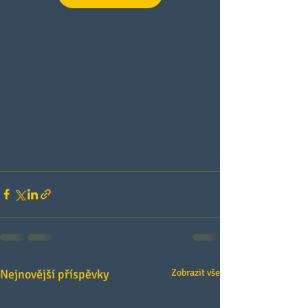
Nejnovější příspěvky
Zobrazit vše